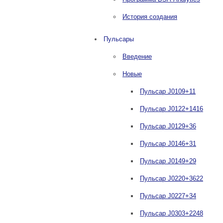
История создания
Пульсары
Введение
Новые
Пульсар J0109+11
Пульсар J0122+1416
Пульсар J0129+36
Пульсар J0146+31
Пульсар J0149+29
Пульсар J0220+3622
Пульсар J0227+34
Пульсар J0303+2248