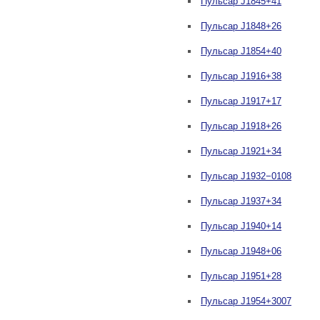
Пульсар J1845+41
Пульсар J1848+26
Пульсар J1854+40
Пульсар J1916+38
Пульсар J1917+17
Пульсар J1918+26
Пульсар J1921+34
Пульсар J1932−0108
Пульсар J1937+34
Пульсар J1940+14
Пульсар J1948+06
Пульсар J1951+28
Пульсар J1954+3007