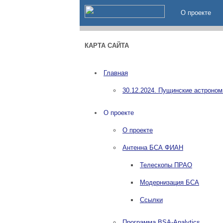
О проекте
КАРТА САЙТА
Главная
30.12.2024. Пущинские астроно
О проекте
О проекте
Антенна БСА ФИАН
Телескопы ПРАО
Модернизация БСА
Ссылки
Программа BSA-Analytics