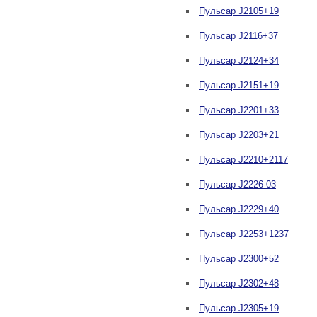
Пульсар J2105+19
Пульсар J2116+37
Пульсар J2124+34
Пульсар J2151+19
Пульсар J2201+33
Пульсар J2203+21
Пульсар J2210+2117
Пульсар J2226-03
Пульсар J2229+40
Пульсар J2253+1237
Пульсар J2300+52
Пульсар J2302+48
Пульсар J2305+19