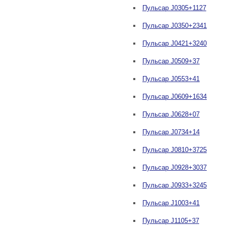
Пульсар J0305+1127
Пульсар J0350+2341
Пульсар J0421+3240
Пульсар J0509+37
Пульсар J0553+41
Пульсар J0609+1634
Пульсар J0628+07
Пульсар J0734+14
Пульсар J0810+3725
Пульсар J0928+3037
Пульсар J0933+3245
Пульсар J1003+41
Пульсар J1105+37