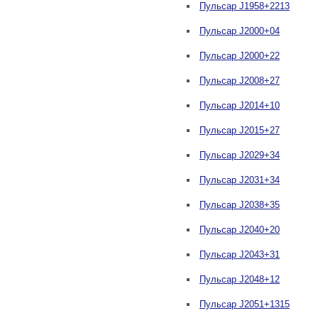
Пульсар J1958+2213
Пульсар J2000+04
Пульсар J2000+22
Пульсар J2008+27
Пульсар J2014+10
Пульсар J2015+27
Пульсар J2029+34
Пульсар J2031+34
Пульсар J2038+35
Пульсар J2040+20
Пульсар J2043+31
Пульсар J2048+12
Пульсар J2051+1315