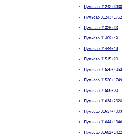
Пульсар J1242+3938
Пульсар J1243+1752
Пульсар J1326+33
Пульсар J1409+49
Пульсар J1444+18
Пульсар J1515+20
Пульсар J1528+4053
Пульсар J1536+1749
Пульсар J1556+00
Пульсар J1634+2328
Пульсар J1637+4003
Пульсар J1644+1346
Пульсар J1651+1422