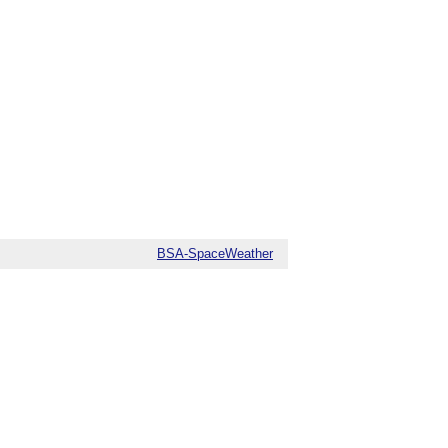
BSA-SpaceWeather