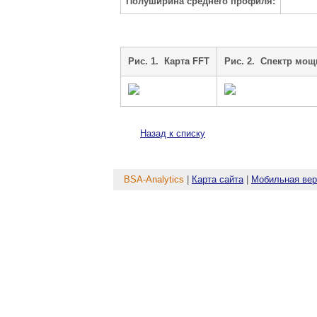
Полуширина среднего профиля:
Рис. 1. Карта FFT
Рис. 2. Cпектр мощ
Назад к списку
BSA-Analytics
|
Карта сайта
|
Мобильная вер