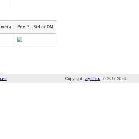
ности
Рис. 3. S/N от DM
сия
Copyright
vtyulb.ru
© 2017-2026