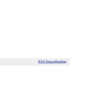
BSA-SpaceWeather