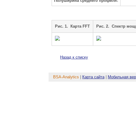
Полуширина среднего профиля:
Рис. 1. Карта FFT
Рис. 2. Cпектр мощ
Назад к списку
BSA-Analytics
|
Карта сайта
|
Мобильная вер