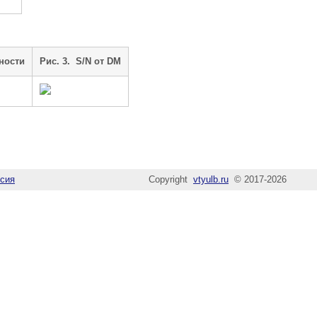
ности
Рис. 3. S/N от DM
сия
Copyright
vtyulb.ru
© 2017-2026