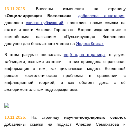
13.11.2025.
Внесены изменения на страницу
«Осциллирующая Вселенная»
:
добавлена аннотация
,
дополнен
список публикаций
, появились новые ссылки на
статьи и книги Николая Горькавого. Второе издание книги с
изменённым названием «Пульсирующая Вселенная»
доступно для бесплатного чтения на
Яндекс.Книгах
.
В этом разделе появилась
ещё одна страница
, с двумя
таблицами, взятыми из книги — в них приведена справочная
информация о том, как циклическая модель Вселенной
решает космологические проблемы в сравнении с
инфляционной теорией, и как обстоят дела с её
экспериментальным подтверждением.
10.11.2025.
На страницу
научно-популярных ссылок
добавлены ссылки на подкаст Алексея Семихатова и