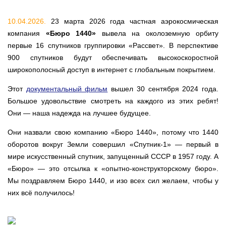
10.04.2026.
23 марта 2026 года частная аэрокосмическая
компания
«Бюро 1440»
вывела на околоземную орбиту
первые 16 спутников группировки «Рассвет». В перспективе
900 спутников будут обеспечивать высокоскоростной
широкополосный доступ в интернет с глобальным покрытием.
Этот
документальный фильм
вышел 30 сентября 2024 года.
Большое удовольствие смотреть на каждого из этих ребят!
Они — наша надежда на лучшее будущее.
Они назвали свою компанию «Бюро 1440», потому что 1440
оборотов вокруг Земли совершил «Спутник-1» — первый в
мире искусственный спутник, запущенный СССР в 1957 году. А
«Бюро» — это отсылка к «опытно-конструкторскому бюро».
Мы поздравляем Бюро 1440, и изо всех сил желаем, чтобы у
них всё получилось!