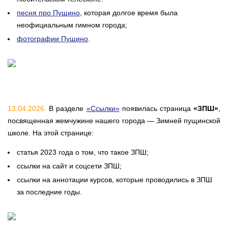
песня про Пущино
, которая долгое время была
неофициальным гимном города;
фотографии Пущино
.
13.04.2026.
В разделе
«Ссылки»
появилась страница
«ЗПШ»
,
посвященная жемчужине нашего города — Зимней пущинской
школе. На этой странице:
статья 2023 года о том, что такое ЗПШ;
ссылки на сайт и соцсети ЗПШ;
ссылки на аннотации курсов, которые проводились в ЗПШ
за последние годы.