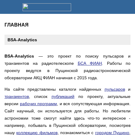
ГЛАВНАЯ
BSA-Analytics
BSA-Analytics
— это проект по поиску пульсаров и
транзиентов на радиотелескопе
БСА ФИАН
. Работы по
проекту ведутся в Пущинской радиоастрономической
обсерватории АКЦ ФИАН начиная с 2015 года.
На сайте представлены каталоги найденных
пульсаров
и
транзиентов
, список
публикаций
по проекту, актуальные
версии
рабочих программ
, и вся сопутствующая информация.
Сайт научный, он используется для работы. Но любители
астрономии тоже смогут найти здесь что-то интересное -
например, побывать в Пущинской обсерватории, посмотрев
нашу
коллекцию фильмов
, познакомиться с
городом Пущино
,