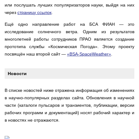
или послушать лучших популяризаторов науки, выйдя на них
через
страницу ссылок
.
Ещё одно направление работ на БСА ФИАН — это
исследование cолнечного ветра. Одним из результатов
многолетней работы сотрудников ПРАО является создание
прототипа службы «Космическая Погода». Этому проекту
посвящён наш второй сайт —
«BSA-SpaceWeather»
.
Новости
В списке новостей ниже отражена информация об изменениях
в научно-популярных разделах сайта. Обновления в научной
части (каталоги пульсаров и транзиентов, публикации, версии
рабочих программ и документаций) носят рабочий характер и
в новостях не отражаются.