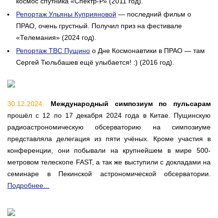
космос спутника «Спектр-Р» (2011 год).
Репортаж Ульяны Куприяновой
— последний фильм о
ПРАО, очень грустный. Получил приз на фестивале
«Телемания» (2024 год).
Репортаж ТВС Пущино
о Дне Космонавтики в ПРАО — там
Сергей Тюльбашев ещё улыбается! :) (2016 год).
30.12.2024.
Международный симпозиум по пульсарам
прошёл с 12 по 17 декабря 2024 года в Китае. Пущинскую
радиоастрономическую обсерваторию на симпозиуме
представляла делегация из пяти учёных. Кроме участия в
конференции, они побывали на крупнейшем в мире 500-
метровом телескопе FAST, а так же выступили с докладами на
семинаре в Пекинской астрономической обсерватории.
Подробнее...