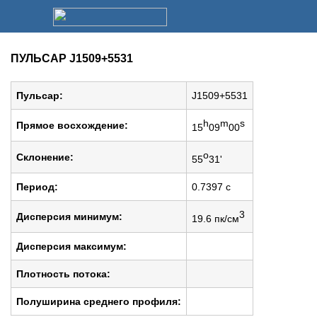
ПУЛЬСАР J1509+5531
Пульсар:
J1509+5531
h
m
s
Прямое восхождение:
15
09
00
o
Cклонение:
55
31'
Период:
0.7397 c
3
Дисперсия минимум:
19.6 пк/см
Дисперсия максимум:
Плотность потока:
Полуширина среднего профиля: