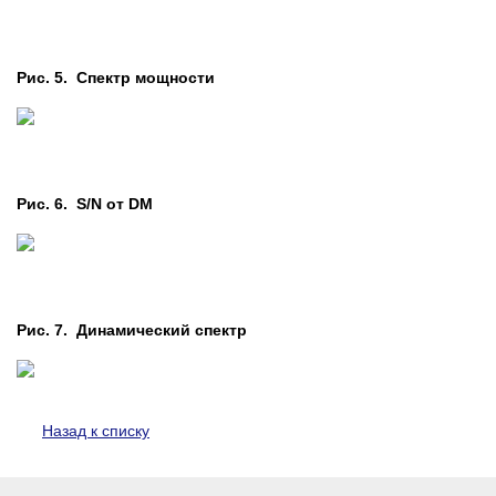
Рис. 5. Cпектр мощности
Рис. 6. S/N от DM
Рис. 7. Динамический спектр
Назад к списку