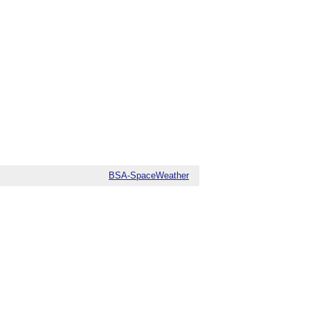
BSA-SpaceWeather