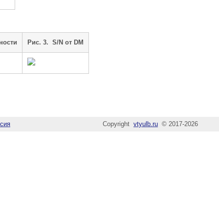
ности
Рис. 3. S/N от DM
сия
Copyright
vtyulb.ru
© 2017-2026