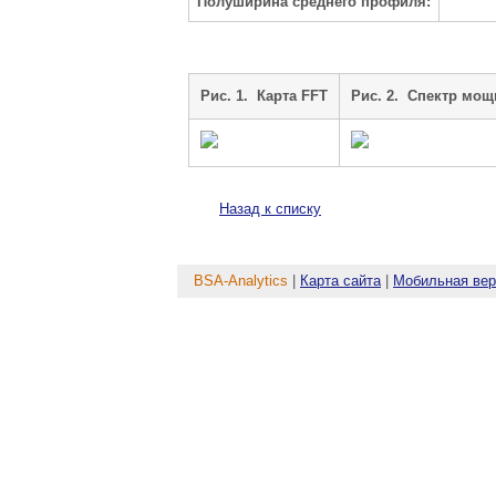
Полуширина среднего профиля:
Рис. 1. Карта FFT
Рис. 2. Cпектр мощ
Назад к списку
BSA-Analytics
|
Карта сайта
|
Мобильная вер