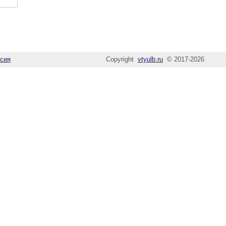
сия
Copyright
vtyulb.ru
© 2017-2026