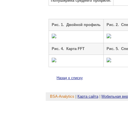
Полуширина среднего профиля:
Рис. 1. Двойной профиль
Рис. 2. Cп
Рис. 4. Карта FFT
Рис. 5. Cп
Назад к списку
BSA-Analytics
|
Карта сайта
|
Мобильная вер