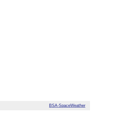
BSA-SpaceWeather