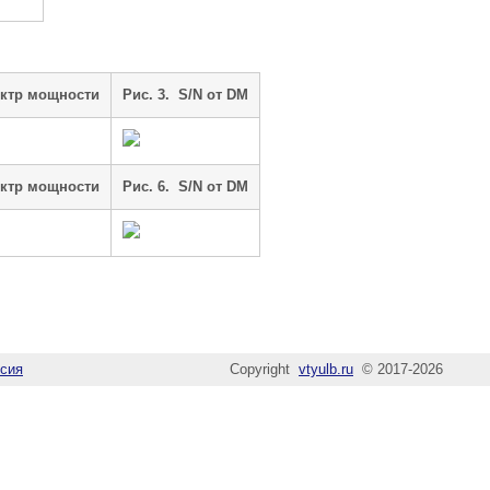
ектр мощности
Рис. 3. S/N от DM
ектр мощности
Рис. 6. S/N от DM
сия
Copyright
vtyulb.ru
© 2017-2026