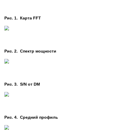
Рис. 1. Карта FFT
Рис. 2. Cпектр мощности
Рис. 3. S/N от DM
Рис. 4. Средний профиль