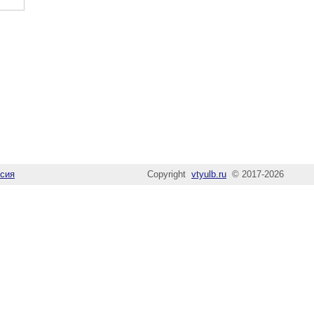
сия
Copyright
vtyulb.ru
© 2017-2026