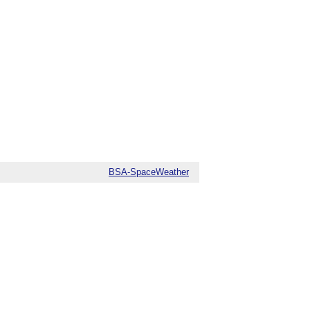
BSA-SpaceWeather