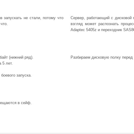
 запускать не стали, потому что
Сервер, работающий с дисковой 
 что.
взгляд может распознать процес
Adaptec 5405z и переходник SAS8
байт (нижний ряд).
Разбираем дисковую полку перед 
 5 лет.
 боевого запуска.
мещаются в сейф.