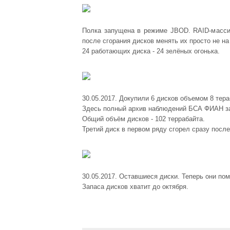
Полка запущена в режиме JBOD. RAID-массив
после сгорания дисков менять их просто не на
24 работающих диска - 24 зелёных огонька.
30.05.2017. Докупили 6 дисков объемом 8 тера
Здесь полный архив наблюдений БСА ФИАН за
Общий объём дисков - 102 террабайта.
Третий диск в первом ряду сгорел сразу после
30.05.2017. Оставшиеся диски. Теперь они по
Запаса дисков хватит до октября.