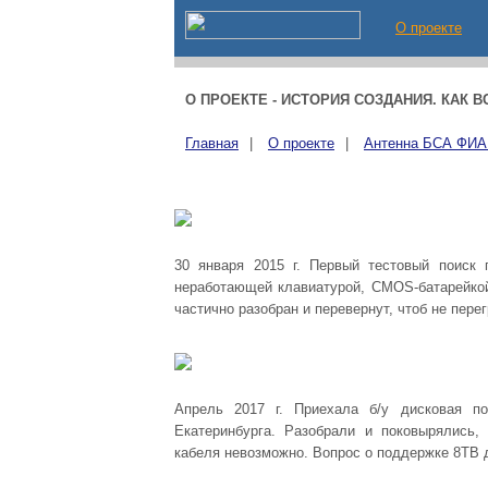
О проекте
О ПРОЕКТЕ - ИСТОРИЯ СОЗДАНИЯ. КАК 
Главная
|
О проекте
|
Антенна БСА ФИ
30 января 2015 г. Первый тестовый поиск 
неработающей клавиатурой, CMOS-батарейкой
частично разобран и перевернут, чтоб не пере
Апрель 2017 г. Приехала б/у дисковая п
Екатеринбурга. Разобрали и поковырялись,
кабеля невозможно. Вопрос о поддержке 8TB д