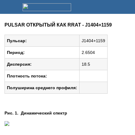
PULSAR ОТКРЫТЫЙ КАК RRAT - J1404+1159
Пульсар:
J1404+1159
Период:
2.6504
Дисперсия:
18.5
Плотность потока:
Полуширина среднего профиля:
Рис. 1. Динамический спектр