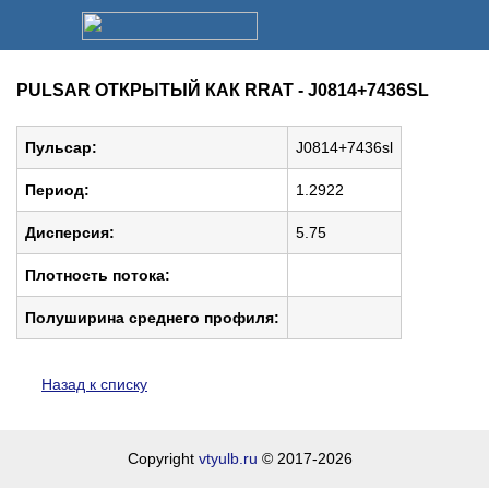
PULSAR ОТКРЫТЫЙ КАК RRAT - J0814+7436SL
Пульсар:
J0814+7436sl
Период:
1.2922
Дисперсия:
5.75
Плотность потока:
Полуширина среднего профиля:
Назад к списку
Copyright
vtyulb.ru
© 2017-2026