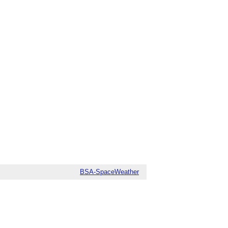
BSA-SpaceWeather