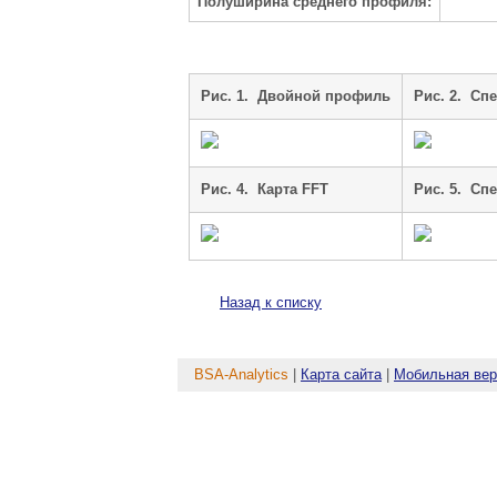
Полуширина среднего профиля:
Рис. 1. Двойной профиль
Рис. 2. Cп
Рис. 4. Карта FFT
Рис. 5. Cп
Назад к списку
BSA-Analytics
|
Карта сайта
|
Мобильная вер