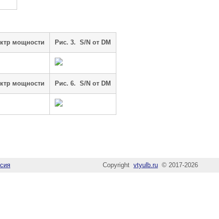
ектр мощности
Рис. 3. S/N от DM
ектр мощности
Рис. 6. S/N от DM
сия
Copyright
vtyulb.ru
© 2017-2026