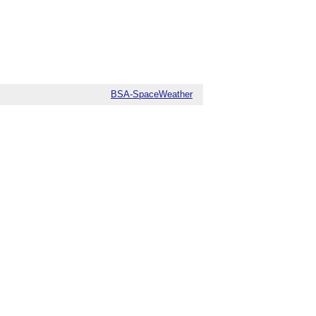
BSA-SpaceWeather