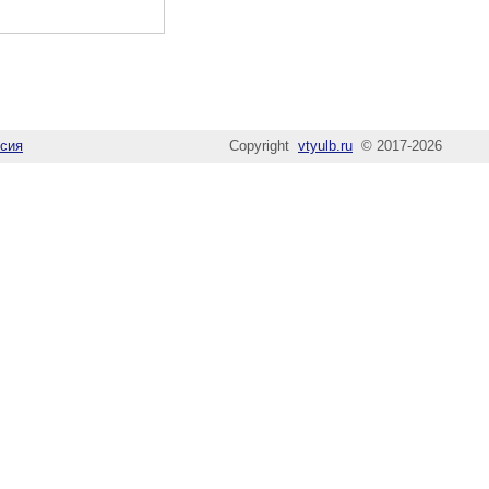
сия
Copyright
vtyulb.ru
© 2017-2026