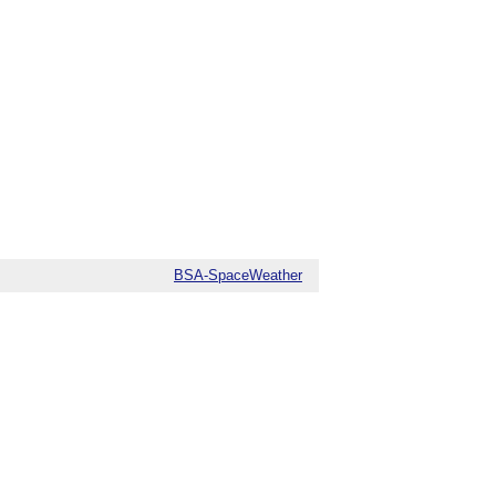
BSA-SpaceWeather