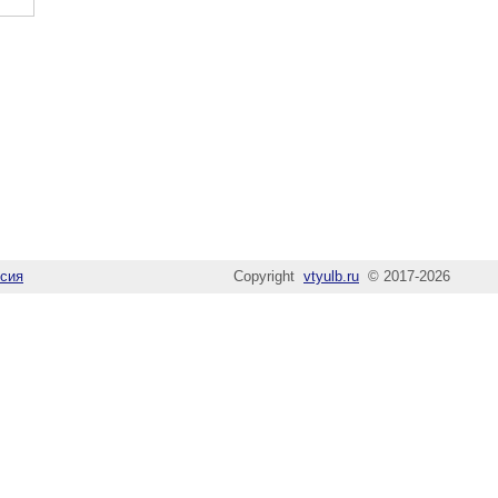
сия
Copyright
vtyulb.ru
© 2017-2026