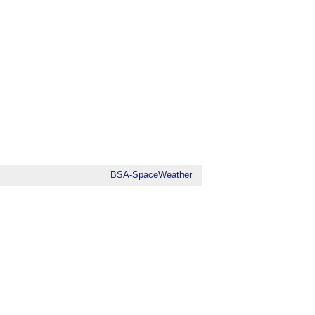
BSA-SpaceWeather