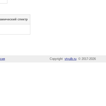
намический спектр
сия
Copyright
vtyulb.ru
© 2017-2026