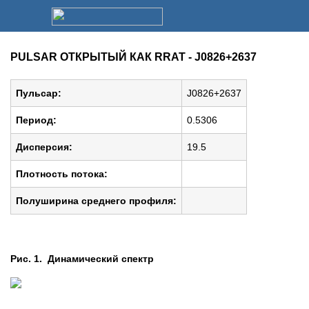
PULSAR ОТКРЫТЫЙ КАК RRAT - J0826+2637
Пульсар:
J0826+2637
Период:
0.5306
Дисперсия:
19.5
Плотность потока:
Полуширина среднего профиля:
Рис. 1. Динамический спектр