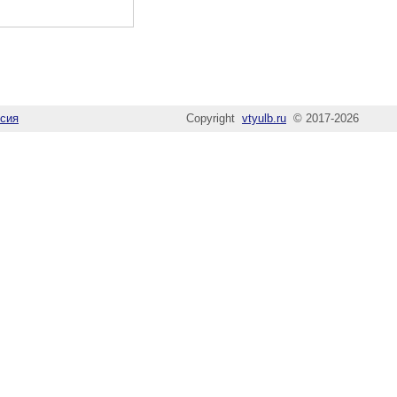
сия
Copyright
vtyulb.ru
© 2017-2026