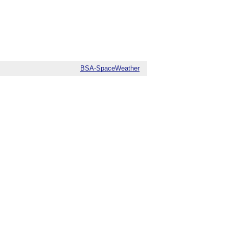
BSA-SpaceWeather