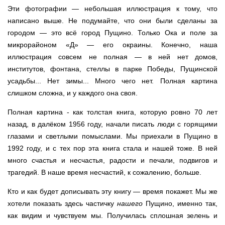
Эти фотографии — небольшая иллюстрация к тому, что
написано выше. Не подумайте, что они были сделаны за
городом — это всё город Пущино. Только Ока и поле за
микрорайоном «Д» — его окраины. Конечно, наша
иллюстрация совсем не полная — в ней нет домов,
институтов, фонтана, стеллы в парке Победы, Пущинской
усадьбы... Нет зимы... Много чего нет. Полная картина
слишком сложна, и у каждого она своя.
Полная картина - как толстая книга, которую ровно 70 лет
назад, в далёком 1956 году, начали писать люди с горящими
глазами и светлыми помыслами. Мы приехали в Пущино в
1992 году, и с тех пор эта книга стала и нашей тоже. В ней
много счастья и несчастья, радости и печали, подвигов и
трагедий. В наше время несчастий, к сожалению, больше.
Кто и как будет дописывать эту книгу — время покажет. Мы же
хотели показать здесь частичку
нашего
Пущино, именно так,
как видим и чувствуем мы. Получилась сплошная зелень и