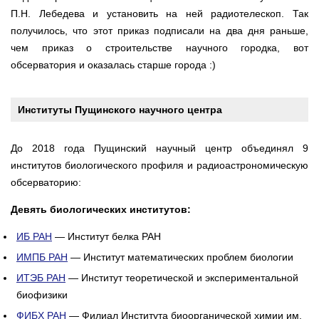
П.Н. Лебедева и установить на ней радиотелескоп. Так
получилось, что этот приказ подписали на два дня раньше,
чем приказ о строительстве научного городка, вот
обсерватория и оказалась старше города :)
Институты Пущинского научного центра
До 2018 года Пущинский научный центр объединял 9
институтов биологического профиля и радиоастрономическую
обсерваторию:
Девять биологических институтов:
ИБ РАН
— Институт белка РАН
ИМПБ РАН
— Институт математических проблем биологии
ИТЭБ РАН
— Институт теоретической и экспериментальной
биофизики
ФИБХ РАН
— Филиал Института биоорганической химии им.