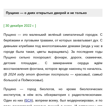
Пущино — о днях открытых дверей и не только
[ 30 декабря 2022 г. ]
Пущино — это маленький зелёный симпатичный городок. С
берёзками и луговыми травами, от которых захватывает дух. С
дивными клумбами под многоэтажными домами (мода у нас в
городе
была
такая, цветы выращивать). За последние годы
Пущино сильно похорошел: фонари, дороги, скамеечки,
детские площадки... С замиранием сердца ждём
восстановления фонтана, которое вроде наконец-то началось.
(
В 2024 году этот фонтан построили — красивый, самый
большой в Подмосковье
).
Пущино — город биологов, но кроме биологических
институтов, в нём есть обсерватория с радиотелескопами.
Один из них (
БСА
), вопреки всему, был модернизирован, и по