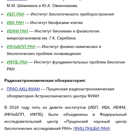
М.М. Шемякина и Ю.А. Овчинникова
ИБП РАН
— Институт биологического приборостроения
ИБК РАН
— Институт биофизики клетки
ИБФМ РАН
— Институт биохимии и физиологии
микроорганизмов им. Г.К. Скрябина
ИФХиБПП РАН
— Институт физико-химических и
биологических проблем почвоведения
ИФПБ РАН
— Институт фундаментальных проблем биологии
РАН
Радиоастрономическая обсерватория:
ПРАО АКЦ ФИАН
— Пущинская радиоастрономическая
обсерватория Астрокосмического центра ФИАН
В 2018 году пять из девяти институтов (ИБП, ИБК, ИБФМ,
ИФХиБПП, ИФПБ) были объединены в Федеральный
исследовательский центр «Пущинский научный центр
биологических исследований РАН» (
ФИЦ ПНЦБИ РАН
).