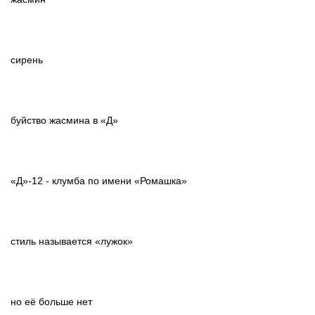
сирень
буйство жасмина в «Д»
«Д»-12 - клумба по имени «Ромашка»
стиль называется «лужок»
но её больше нет