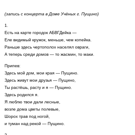
(запись с концерта в Доме Учёных г. Пущино)
1.
Есть на карте городок АБВГДейка —
Еле видимый кружок, меньше, чем копейка.
Раньше здесь чертополох населял овраги,
А теперь среди домов — то жасмин, то маки.
Припев:
Здесь мой дом, мои края — Пущино.
Здесь живут мои друзья — Пущино,
Ты растёшь, расту и я — Пущино.
Здесь родился я.
Я люблю твои дали лесные,
возле дома цветы полевые,
Шорох трав под ногой,
и туман над рекой — Пущино.