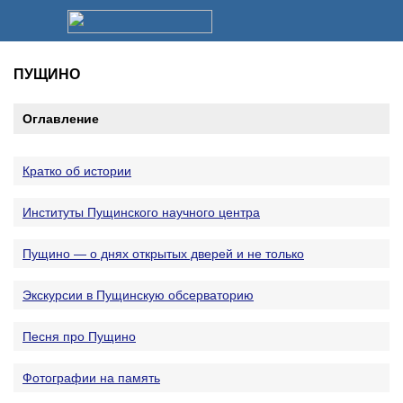
ПУЩИНО
Оглавление
Кратко об истории
Институты Пущинского научного центра
Пущино — о днях открытых дверей и не только
Экскурсии в Пущинскую обсерваторию
Песня про Пущино
Фотографии на память