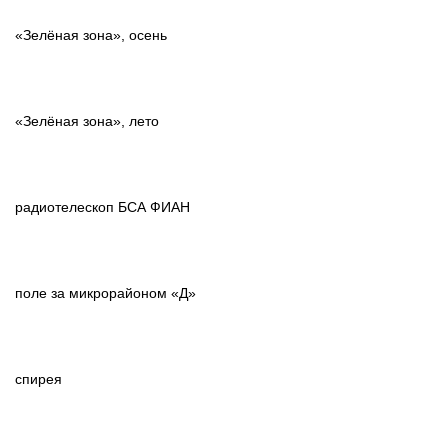
«Зелёная зона», осень
«Зелёная зона», лето
радиотелескоп БСА ФИАН
поле за микрорайоном «Д»
спирея