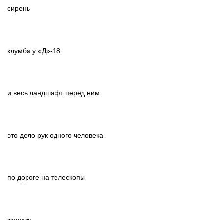
сирень
клумба у «Д»-18
и весь ландшафт перед ним
это дело рук одного человека
по дороге на телескопы
жасмин