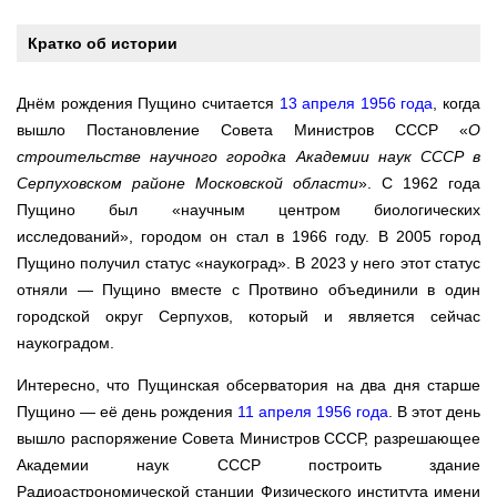
Кратко об истории
Днём рождения Пущино считается
13 апреля 1956 года
, когда
вышло Постановление Совета Министров СССР «
О
строительстве научного городка Академии наук СССР в
Серпуховском районе Московской области
». С 1962 года
Пущино был «научным центром биологических
исследований», городом он стал в 1966 году. В 2005 город
Пущино получил статус «наукоград». В 2023 у него этот статус
отняли — Пущино вместе с Протвино объединили в один
городской округ Серпухов, который и является сейчас
наукоградом.
Интересно, что Пущинская обсерватория на два дня старше
Пущино — её день рождения
11 апреля 1956 года
. В этот день
вышло распоряжение Совета Министров СССР, разрешающее
Академии наук СССР построить здание
Радиоастрономической станции Физического института имени