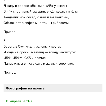
2.
Я живу в районе «В», ты в «АБ» у школы,
В «Г» спортивный магазин, в «Д» кусают пчёлы.
Академик мой сосед, с ним и вы знакомы,
Объясняет в лифте мне тайны рибосомы.
Припев.
3.
Берега в Оку глядят, зелены и круты.
И куда не бросишь взгляд — всюду институты:
ИБФ, ИБФМ, СКБ и прочие.
Папы, мамы в них сидят, мыслями ворочают.
Припев.
Фотографии на память
[ 15 апреля 2026 г. ]