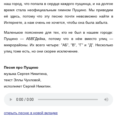
наш город, что попала в сердце каждого пущинца, и на долгое
время стала неофициальным гимном Пущино. Мы приводим
её здесь, потому что эту песню почти невозможно найти в
Интернете, а нам очень не хочется, чтобы она была забыта.
Маленькое пояснение для тех, кто не был в нашем городе:
Пущино — АБВГДейка, потому что в нём вместо улиц —
микрорайоны. Их всего четыре: "АБ", "В", "Г" и "Д". Несколько
улиц тоже есть, но они скорее исключение.
Песня про Пущино
музыка Сергея Никитина,
текст Эллы Чухловой,
исполняет Сергей Никитин.
открыть песню в новой вкладке